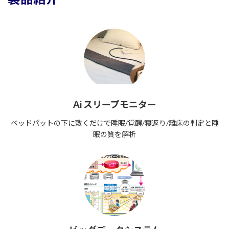
Ai スリープモニター
ベッドパットの下に敷くだけで睡眠/覚醒/寝返り/離床の判定と睡
眠の質を解析