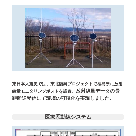
東日本⼤震災では、東北復興プロジェクトで福島県に放射
放射線量データの⻑
線量モニタリングポストを設置。
距離送受信にて環境の可視化を実現しました。
医療系動線システム