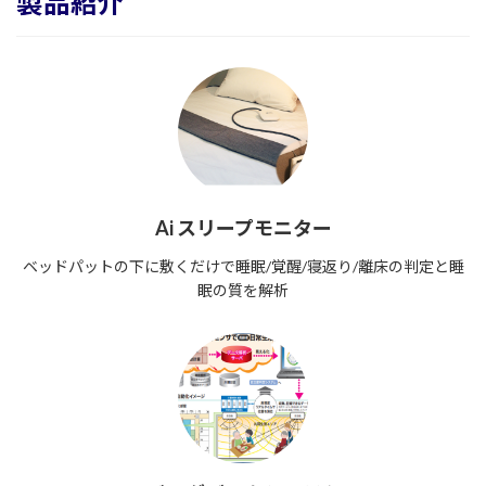
製品紹介
Ai スリープモニター
ベッドパットの下に敷くだけで睡眠/覚醒/寝返り/離床の判定と睡
眠の質を解析