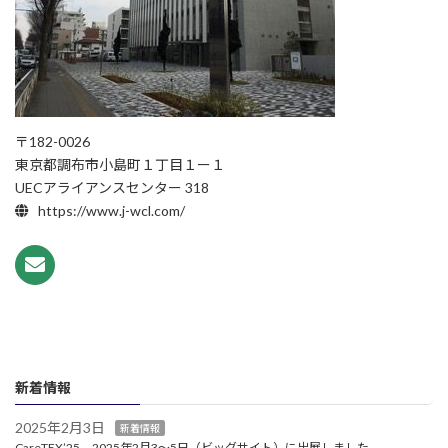
〒182-0026
東京都調布市小島町１丁目１ー１
UECアライアンスセンター 318
https://www.j-wcl.com/
新着情報
2025年2月3日
新着情報
CareTEX’25 2025年2月3～5日（ビッグサイト）に出展しました。