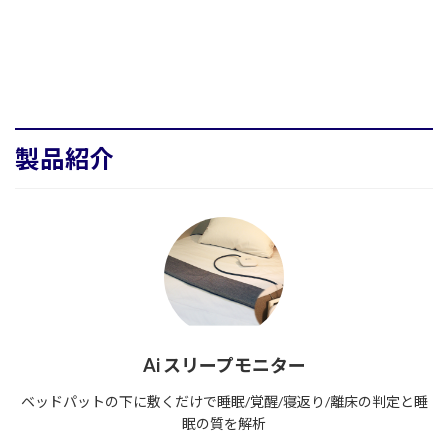
製品紹介
Ai スリープモニター
ベッドパットの下に敷くだけで睡眠/覚醒/寝返り/離床の判定と睡
眠の質を解析