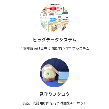
ビッグデータシステム
介護施設向け見守り収取/自立度判定システム
見守りフクロウ
長谷川式認知診断を行う対話型Aiロボット