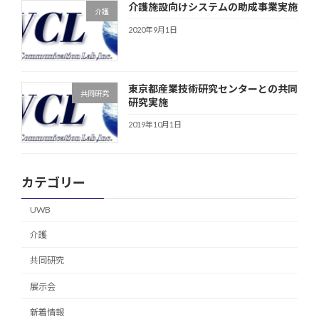
介護施設向けシステムの助成事業実施
介護
2020年9月1日
東京都産業技術研究センターとの共同
共同研究
研究実施
2019年10月1日
カテゴリー
UWB
介護
共同研究
展示会
新着情報