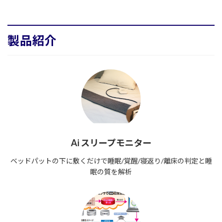
製品紹介
Ai スリープモニター
ベッドパットの下に敷くだけで睡眠/覚醒/寝返り/離床の判定と睡
眠の質を解析