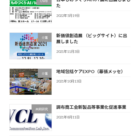
UWB
た
2022年5月19日
新価値創造展 （ビッグサイト）に出
介護
展しました
2021年11月3日
地域包括ケアEXPO（幕張メッセ）
介護
2021年10月13日
調布商工会新製品等事業化促進事業
共同研究
2021年8月11日