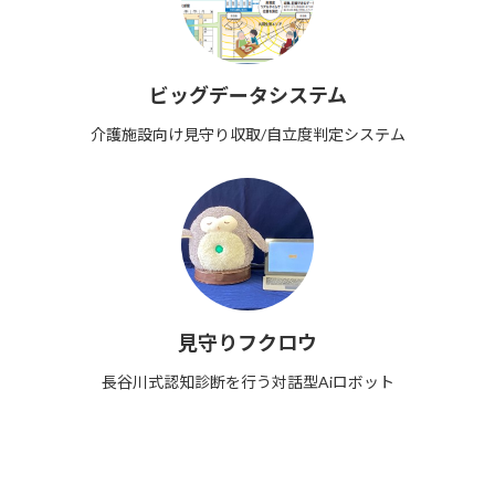
ビッグデータシステム
介護施設向け見守り収取/自立度判定システム
見守りフクロウ
長谷川式認知診断を行う対話型Aiロボット